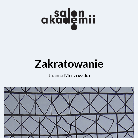
Zakratowanie
Joanna Mrozowska